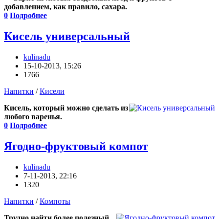
добавлением, как правило, сахара.
0
Подробнее
Кисель универсальный
kulinadu
15-10-2013, 15:26
1766
Напитки
/
Кисели
Кисель, который можно сделать из
любого варенья.
0
Подробнее
Ягодно-фруктовый компот
kulinadu
7-11-2013, 22:16
1320
Напитки
/
Компоты
Трудно найти более полезный,