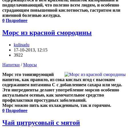
подщелачивающий, что полезно всем людям, и особенно
страдающим повышенной кислотностью, гастритом или
язвенной болезнью желудка.
0
Подробнее
Морс из красной смородины
kulinadu
17-10-2013, 12:15
3922
Напитки
/
Морсы
Морс это тонизирующий
напиток, как правило, из сока кислых ягод с высоким
содержанием витамина C с добавлением сахара или меда.
Эти ингредиенты делают употребление морсов особенно
актуальным осенью, как замечательное средство
профилактики простудных заболеваний.
Морс можно пить как охлажденным, так и горячим.
0
Подробнее
Чай цитрусовый с мятой