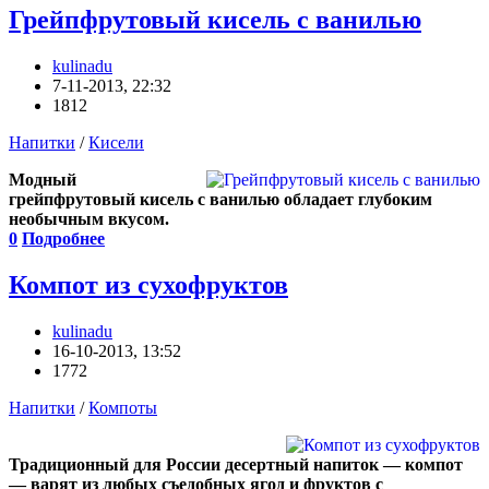
Грейпфрутовый кисель с ванилью
kulinadu
7-11-2013, 22:32
1812
Напитки
/
Кисели
Модный
грейпфрутовый кисель с ванилью обладает глубоким
необычным вкусом.
0
Подробнее
Компот из сухофруктов
kulinadu
16-10-2013, 13:52
1772
Напитки
/
Компоты
Традиционный для России десертный напиток — компот
— варят из любых съедобных ягод и фруктов с