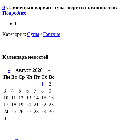
0
Сливочный вариант супа-пюре из шампиньонов
Подробнее
0
Категория:
Супы
/
Горячие
Календарь
новостей
«
Август 2026 »
Пн
Вт
Ср
Чт
Пт
Сб
Вс
1
2
3
4
5
6
7
8
9
10
11
12
13
14
15
16
17
18
19
20
21
22
23
24
25
26
27
28
29
30
31