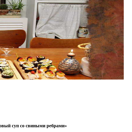
ховый суп со свиными ребрами»