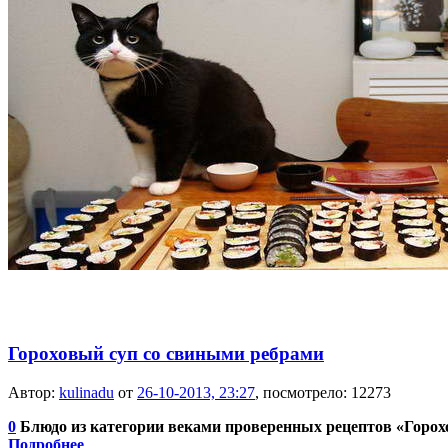
Гороховый суп со свиными ребрами
Автор:
kulinadu
от
26-10-2013, 23:27
, посмотрело: 12273
0
Блюдо из категории веками проверенных рецептов «Горо
Подробнее