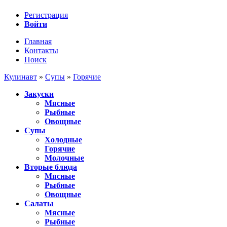
Регистрация
Войти
Главная
Контакты
Поиск
Кулинавт
»
Супы
»
Горячие
Закуски
Мясные
Рыбные
Овощные
Супы
Холодные
Горячие
Молочные
Вторые блюда
Мясные
Рыбные
Овощные
Салаты
Мясные
Рыбные