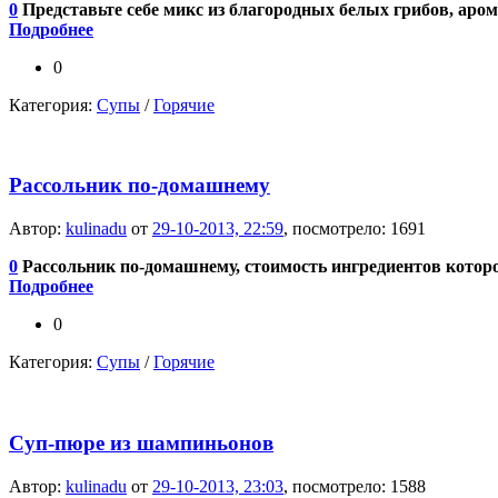
0
Представьте себе микс из благородных белых грибов, аром
Подробнее
0
Категория:
Супы
/
Горячие
Рассольник по-домашнему
Автор:
kulinadu
от
29-10-2013, 22:59
, посмотрело: 1691
0
Рассольник по-домашнему, стоимость ингредиентов которо
Подробнее
0
Категория:
Супы
/
Горячие
Суп-пюре из шампиньонов
Автор:
kulinadu
от
29-10-2013, 23:03
, посмотрело: 1588