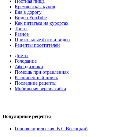
Постная пища
Кремлевская кухня
Еда в дорогу
Видео YouTube
Как питаться на курортах
Тосты
Разное
Прикольные фото и видео
Рецепты посетителей
Диеты
Голодание
Афродизиаки
Помощь при отравлениях
Расширенный поиск
Последние рецепты
Мобильная версия сайта
Популярные
рецепты
Горная лирическая, В.С.Высоцкий