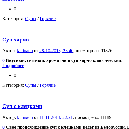
0
Категория:
Супы
/
Горячие
Суп харчо
Автор:
kulinadu
от
28-10-2013, 23:46
, посмотрело: 11826
0
Вкусный, сытный, ароматный суп харчо классический.
Подробнее
0
Категория:
Супы
/
Горячие
Суп с клецками
Автор:
kulinadu
от
11-11-2013, 22:21
, посмотрело: 11189
0
Свое происхождение суп с клецками ведет из Белоруссии. 