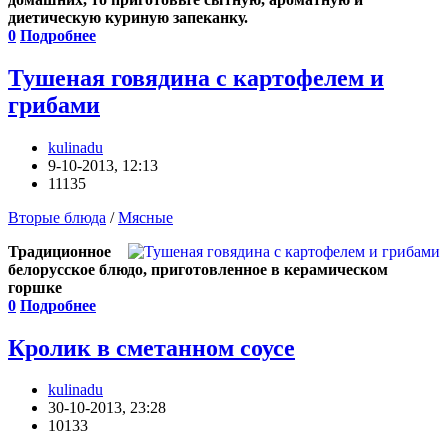
диетическую куриную запеканку.
0
Подробнее
Тушеная говядина с картофелем и
грибами
kulinadu
9-10-2013, 12:13
11135
Вторые блюда
/
Мясные
Традиционное
белорусское блюдо, приготовленное в керамическом
горшке
0
Подробнее
Кролик в сметанном соусе
kulinadu
30-10-2013, 23:28
10133