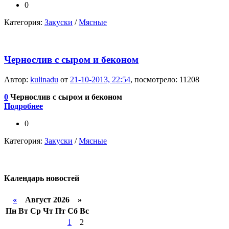
0
Категория:
Закуски
/
Мясные
Чернослив с сыром и беконом
Автор:
kulinadu
от
21-10-2013, 22:54
, посмотрело: 11208
0
Чернослив с сыром и беконом
Подробнее
0
Категория:
Закуски
/
Мясные
Календарь
новостей
«
Август 2026 »
Пн
Вт
Ср
Чт
Пт
Сб
Вс
1
2