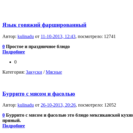
Язык говяжий фаршированный
Автор:
kulinadu
от
11-10-2013, 12:43
, посмотрело: 12741
0
Простое и праздничное блюдо
Подробнее
0
Категория:
Закуски
/
Мясные
Буррито с мясом и фасолью
Автор:
kulinadu
от
26-10-2013, 20:26
, посмотрело: 12052
0
Буррито с мясом и фасолью это блюдо мексиканской кухн
пряный.
Подробнее