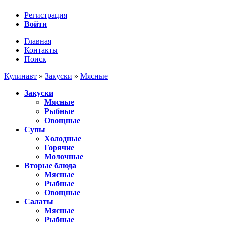
Регистрация
Войти
Главная
Контакты
Поиск
Кулинавт
»
Закуски
»
Мясные
Закуски
Мясные
Рыбные
Овощные
Супы
Холодные
Горячие
Молочные
Вторые блюда
Мясные
Рыбные
Овощные
Салаты
Мясные
Рыбные