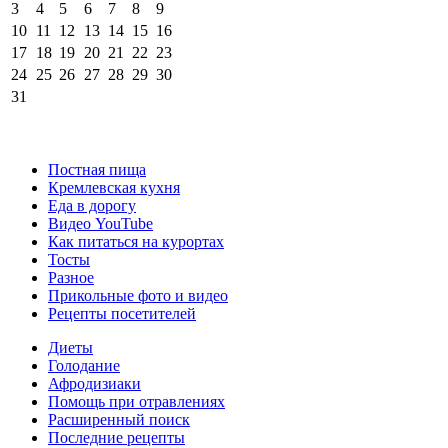
3
4
5
6
7
8
9
10
11
12
13
14
15
16
17
18
19
20
21
22
23
24
25
26
27
28
29
30
31
Постная пища
Кремлевская кухня
Еда в дорогу
Видео YouTube
Как питаться на курортах
Тосты
Разное
Прикольные фото и видео
Рецепты посетителей
Диеты
Голодание
Афродизиаки
Помощь при отравлениях
Расширенный поиск
Последние рецепты