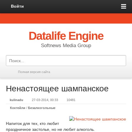
Войти
Datalife Engine
Softnews Media Group
Полная версия сайта
Ненастоящее шампанское
kulinadu
27-03-2014, 00:33
10481
Коктейли
/
Безалкогольные
Напиток для тех, кто любит
праздничное застолье, но не любит алкоголь.