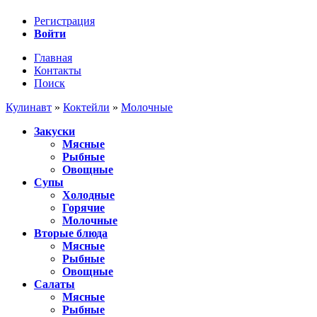
Регистрация
Войти
Главная
Контакты
Поиск
Кулинавт
»
Коктейли
»
Молочные
Закуски
Мясные
Рыбные
Овощные
Супы
Холодные
Горячие
Молочные
Вторые блюда
Мясные
Рыбные
Овощные
Салаты
Мясные
Рыбные