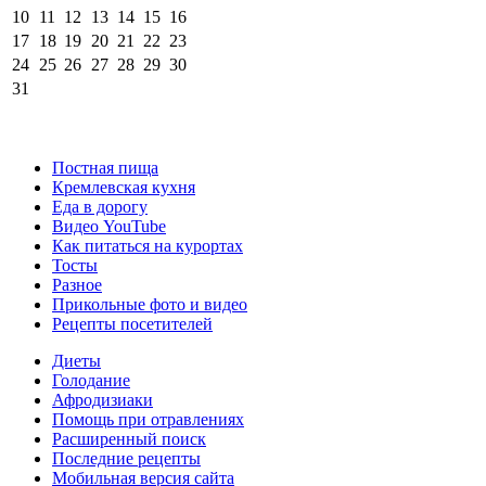
10
11
12
13
14
15
16
17
18
19
20
21
22
23
24
25
26
27
28
29
30
31
Постная пища
Кремлевская кухня
Еда в дорогу
Видео YouTube
Как питаться на курортах
Тосты
Разное
Прикольные фото и видео
Рецепты посетителей
Диеты
Голодание
Афродизиаки
Помощь при отравлениях
Расширенный поиск
Последние рецепты
Мобильная версия сайта