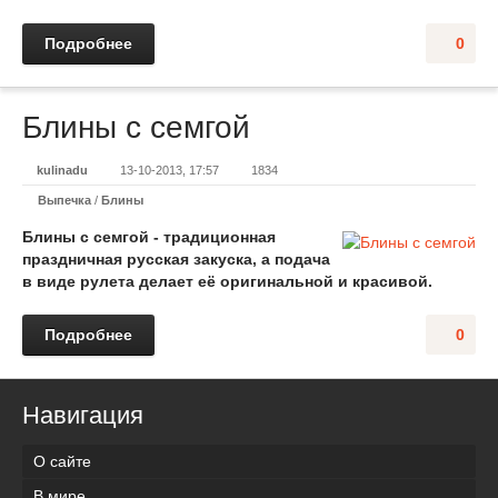
Подробнее
0
Блины с семгой
kulinadu
13-10-2013, 17:57
1834
Выпечка
/
Блины
Блины с семгой - традиционная
праздничная русская закуска, а подача
в виде рулета делает её оригинальной и красивой.
Подробнее
0
Навигация
О сайте
В мире