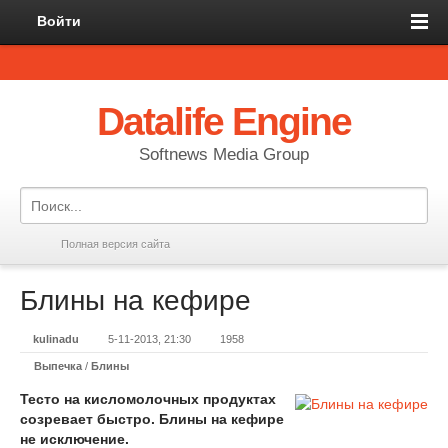
Войти
Datalife Engine
Softnews Media Group
Полная версия сайта
Блины на кефире
kulinadu
5-11-2013, 21:30
1958
Выпечка
/
Блины
Тесто на кисломолочных продуктах
созревает быстро. Блины на кефире
не исключение.