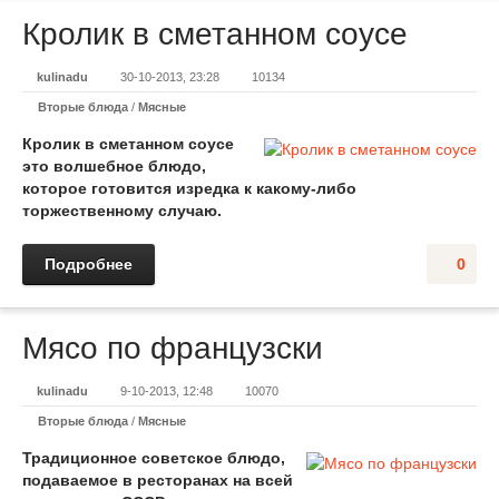
Кролик в сметанном соусе
kulinadu
30-10-2013, 23:28
10134
Вторые блюда
/
Мясные
Кролик в сметанном соусе
это волшебное блюдо,
которое готовится изредка к какому-либо
торжественному случаю.
Подробнее
0
Мясо по французски
kulinadu
9-10-2013, 12:48
10070
Вторые блюда
/
Мясные
Традиционное советское блюдо,
подаваемое в ресторанах на всей