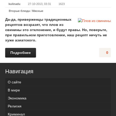
kulinadu
27-10-2013, 03:31
1623
Вторые блюда
/
Мясные
Да-да, приверженцы традиционных
рецептов возразят, что плов из
свинины это отклонение, и будут правы. Но, поверьте,
при правильном приготовлении, наш рецепт ничуть не
хуже азиатского.
Подробнее
0
Навигация
О сайте
В мире
Экономика
Религия
Криминал