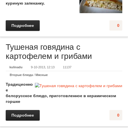
куриную запеканку.
Подробнее
0
Тушеная говядина с
картофелем и грибами
kulinadu
9-10-2013, 12:13
11137
Вторые блюда
/
Мясные
Традиционно
е
белорусское блюдо, приготовленное в керамическом
горшке
Подробнее
0