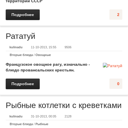
территории СССР
Подробнее
2
Рататуй
kulinadu
11-10-2013, 15:55
9506
Вторые блюда
/
Овощные
Французское овощное рагу, изначально -
блюдо провансальских крестьян.
Подробнее
0
Рыбные котлетки с креветками
kulinadu
31-10-2013, 00:05
2128
Вторые блюда
/
Рыбные