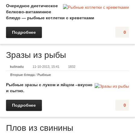
Очередное диетическое
белково-витаминное
блюдо — рыбные котлетки с креветками
Подробнее
0
Зразы из рыбы
kulinadu
11-10-2013, 15:41
1832
Вторые блюда
/
Рыбные
Рыбные зразы с луком и яйцом –вкусно
и сытно.
Подробнее
0
Плов из свинины