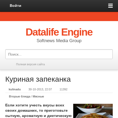
Войти
Datalife Engine
Softnews Media Group
Полная версия сайта
Куриная запеканка
kulinadu
30-10-2013, 22:07
11392
Вторые блюда
/
Мясные
Если хотите учесть вкусы всех
своих домашних, то приготовьте
сытную, ароматную и диетическую