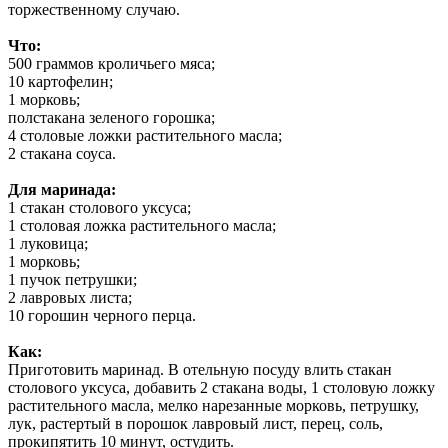
торжественному случаю.
Что:
500 граммов кроличьего мяса;
10 картофелин;
1 морковь;
полстакана зеленого горошка;
4 столовые ложки растительного масла;
2 стакана соуса.
Для маринада:
1 стакан столового уксуса;
1 столовая ложка растительного масла;
1 луковица;
1 морковь;
1 пучок петрушки;
2 лавровых листа;
10 горошин черного перца.
Как:
Приготовить маринад. В отельную посуду влить стакан
столового уксуса, добавить 2 стакана воды, 1 столовую ложку
растительного масла, мелко нарезанные морковь, петрушку,
лук, растертый в порошок лавровый лист, перец, соль,
прокипятить 10 минут, остудить.