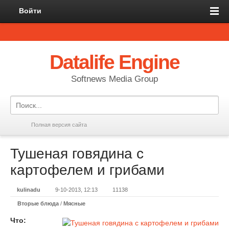
Войти
Datalife Engine
Softnews Media Group
Полная версия сайта
Тушеная говядина с
картофелем и грибами
kulinadu
9-10-2013, 12:13
11138
Вторые блюда
/
Мясные
Что: