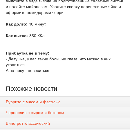
выложите в виде гнезда на подготовленные салатные листья
и полейте майонезом. Уложите сверху перепелиные яйца и
оформите помидорами черри.
Как долго:
40 минут.
Как сытно:
850 ККл.
Прибаутка не в тему:
- Девушка, у вас такие большие глаза, что можно в них
утопиться...
А на носу - повеситься...
Похожие новости
Буррито с мясом и фасолью
Чернослив с сыром и беконом
Винегрет классический