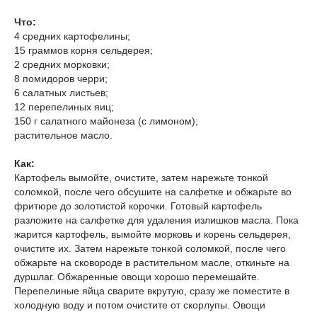
Что:
4 средних картофелины;
15 граммов корня сельдерея;
2 средних морковки;
8 помидоров черри;
6 салатных листьев;
12 перепелиных яиц;
150 г салатного майонеза (с лимоном);
растительное масло.
Как:
Картофель вымойте, очистите, затем нарежьте тонкой
соломкой, после чего обсушите на салфетке и обжарьте во
фритюре до золотистой корочки. Готовый картофель
разложите на салфетке для удаления излишков масла. Пока
жарится картофель, вымойте морковь и корень сельдерея,
очистите их. Затем нарежьте тонкой соломкой, после чего
обжарьте на сковороде в растительном масле, откиньте на
дуршлаг. Обжаренные овощи хорошо перемешайте.
Перепелиные яйца сварите вкрутую, сразу же поместите в
холодную воду и потом очистите от скорлупы. Овощи