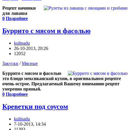
Рецепт начинки
для лаваша
0
Подробнее
Буррито с мясом и фасолью
kulinadu
26-10-2013, 20:26
12052
Закуски
/
Мясные
Буррито с мясом и фасолью
это блюдо мексиканской кухни, в оригинальном рецепте
очень острое. Предлагаемый Вашему вниманию рецепт
умеренно пряный.
0
Подробнее
Креветки под соусом
kulinadu
7-10-2013, 14:34
11393