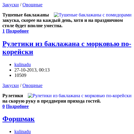
Закуски
/
Овощные
Тушеные баклажаны
закуска, скорее на каждый день, хотя и на праздничном
столе будет вполне уместна.
1
Подробнее
Рулетики из баклажана с морковью по-
корейски
kulinadu
27-10-2013, 00:13
10509
Закуски
/
Овощные
Рулетики
на скорую руку в преддверии прихода гостей.
0
Подробнее
Форшмак
kulinadu