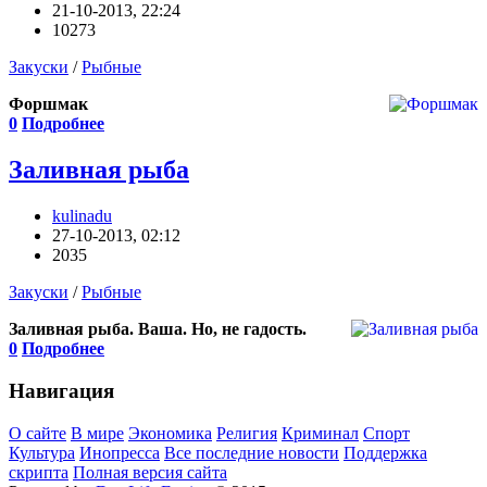
21-10-2013, 22:24
10273
Закуски
/
Рыбные
Форшмак
0
Подробнее
Заливная рыба
kulinadu
27-10-2013, 02:12
2035
Закуски
/
Рыбные
Заливная рыба. Ваша. Но, не гадость.
0
Подробнее
Навигация
О сайте
В мире
Экономика
Религия
Криминал
Спорт
Культура
Инопресса
Все последние новости
Поддержка
скрипта
Полная версия сайта