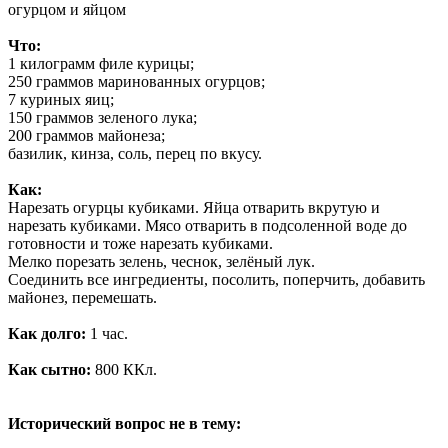
огурцом и яйцом
Что:
1 килограмм филе курицы;
250 граммов маринованных огурцов;
7 куриных яиц;
150 граммов зеленого лука;
200 граммов майонеза;
базилик, кинза, соль, перец по вкусу.
Как:
Нарезать огурцы кубиками. Яйца отварить вкрутую и
нарезать кубиками. Мясо отварить в подсоленной воде до
готовности и тоже нарезать кубиками.
Мелко порезать зелень, чеснок, зелёный лук.
Соединить все ингредиенты, посолить, поперчить, добавить
майонез, перемешать.
Как долго:
1 час.
Как сытно:
800 ККл.
Исторический вопрос не в тему: