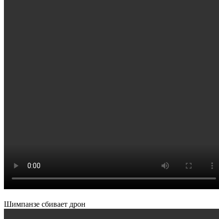
Шимпанзе сбивает дрон