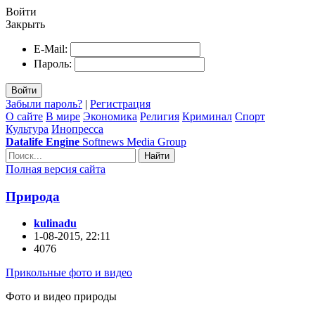
Войти
Закрыть
E-Mail:
Пароль:
Войти
Забыли пароль?
|
Регистрация
О сайте
В мире
Экономика
Религия
Криминал
Спорт
Культура
Инопресса
Datalife Engine
Softnews Media Group
Найти
Полная версия сайта
Природа
kulinadu
1-08-2015, 22:11
4076
Прикольные фото и видео
Фото и видео природы