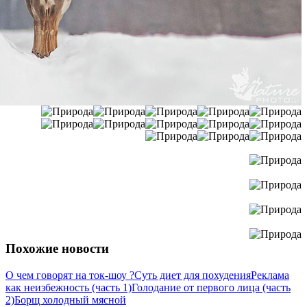
Похожие новости
О чем говорят на ток-шоу ?
Суть диет для похудения
Реклама
как неизбежность (часть 1)
Голодание от первого лица (часть
2)
Борщ холодный мясной