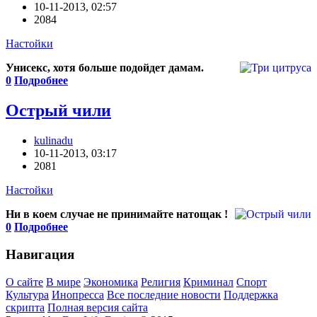
10-11-2013, 02:57
2084
Настойки
Унисекс, хотя больше подойдет дамам.
0
Подробнее
Острый чили
kulinadu
10-11-2013, 03:17
2081
Настойки
Ни в коем случае не принимайте натощак !
0
Подробнее
Навигация
О сайте
В мире
Экономика
Религия
Криминал
Спорт
Культура
Инопресса
Все последние новости
Поддержка
скрипта
Полная версия сайта