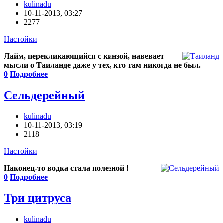
kulinadu
10-11-2013, 03:27
2277
Настойки
Лайм, перекликающийся с кинзой, навевает
мысли о Таиланде даже у тех, кто там никогда не был.
0
Подробнее
Сельдерейный
kulinadu
10-11-2013, 03:19
2118
Настойки
Наконец-то водка стала полезной !
0
Подробнее
Три цитруса
kulinadu