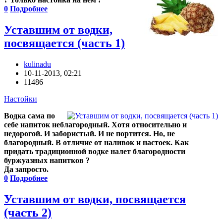
0
Подробнее
Уставшим от водки,
посвящается (часть 1)
kulinadu
10-11-2013, 02:21
11486
Настойки
Водка сама по
себе напиток неблагородный. Хотя относительно и
недорогой. И забористый. И не портится. Но, не
благородный. В отличие от наливок и настоек. Как
придать традиционной водке налет благородности
буржуазных напитков ?
Да запросто.
0
Подробнее
Уставшим от водки, посвящается
(часть 2)