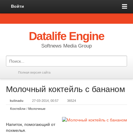
Войти
Datalife Engine
Softnews Media Group
Полная версия сайта
Молочный коктейль с бананом
kulinadu
27-03-2014, 00:57
36524
Коктейли
/
Молочные
Напиток, помогающий от
похмелья.