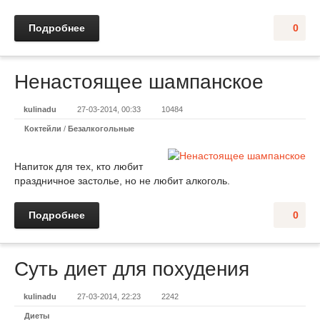
Подробнее
0
Ненастоящее шампанское
kulinadu
27-03-2014, 00:33
10484
Коктейли
/
Безалкогольные
Напиток для тех, кто любит
праздничное застолье, но не любит алкоголь.
Подробнее
0
Суть диет для похудения
kulinadu
27-03-2014, 22:23
2242
Диеты